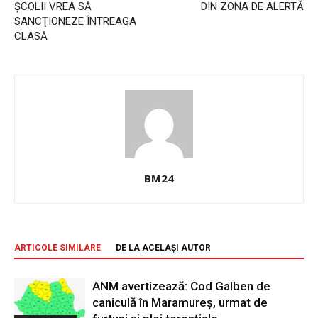
ŞCOLII VREA SĂ
DIN ZONA DE ALERTĂ
SANCŢIONEZE ÎNTREAGA
CLASĂ
BM24
ARTICOLE SIMILARE
DE LA ACELAȘI AUTOR
ANM avertizează: Cod Galben de
caniculă în Maramureș, urmat de