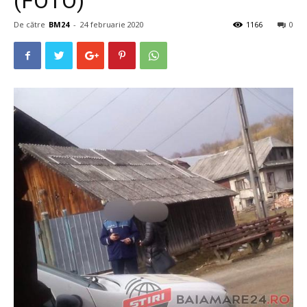
(FOTO)
De către
BM24
-
24 februarie 2020
1166
0