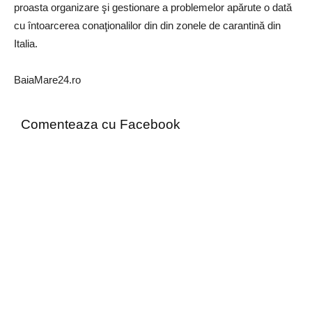
proasta organizare şi gestionare a problemelor apărute o dată
cu întoarcerea conaţionalilor din din zonele de carantină din
Italia.
BaiaMare24.ro
Comenteaza cu Facebook