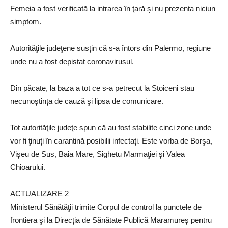
Femeia a fost verificată la intrarea în ţară şi nu prezenta niciun
simptom.
Autorităţile judeţene susţin că s-a întors din Palermo, regiune
unde nu a fost depistat coronavirusul.
Din păcate, la baza a tot ce s-a petrecut la Stoiceni stau
necunoştinţa de cauză şi lipsa de comunicare.
Tot autorităţile judeţe spun că au fost stabilite cinci zone unde
vor fi ţinuţi în carantină posibilii infectaţi. Este vorba de Borşa,
Vişeu de Sus, Baia Mare, Sighetu Marmaţiei şi Valea
Chioarului.
ACTUALIZARE 2
Ministerul Sănătăţii trimite Corpul de control la punctele de
frontiera şi la Direcţia de Sănătate Publică Maramureş pentru