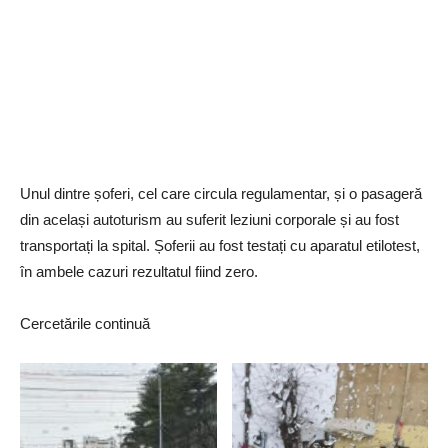
Unul dintre șoferi, cel care circula regulamentar, și o pasageră
din același autoturism au suferit leziuni corporale și au fost
transportați la spital. Șoferii au fost testați cu aparatul etilotest,
în ambele cazuri rezultatul fiind zero.
Cercetările continuă