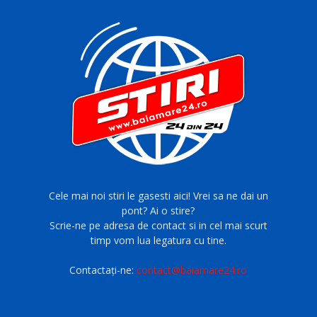
Cele mai noi stiri le gasesti aici! Vrei sa ne dai un
pont? Ai o stire?
Scrie-ne pe adresa de contact si in cel mai scurt
timp vom lua legatura cu tine.
Contactați-ne:
contact@baiamare24.ro