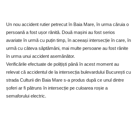
Un nou accident rutier petrecut în Baia Mare, în urma căruia o
persoană a fost ușor rănită. Două mașini au fost serios
avariate în urmă cu puțin timp, în aceeași intersecție în care, în
urmă cu câteva săptămâni, mai multe persoane au fost rănite
în urma unui accident asemănător.
Verificările efectuate de polițiști până în acest moment au
relevat că accidentul de la intersecția bulevardului București cu
strada Culturii din Baia Mare s-a produs după ce unul dintre
șoferi ar fi pătruns în intersecție pe culoarea roșie a
semaforului electric.