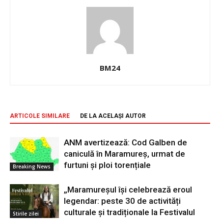
BM24
ARTICOLE SIMILARE
DE LA ACELAȘI AUTOR
ANM avertizează: Cod Galben de
caniculă în Maramureș, urmat de
furtuni și ploi torențiale
Breaking News
„Maramureșul își celebrează eroul
legendar: peste 30 de activități
culturale și tradiționale la Festivalul
Stirile zilei