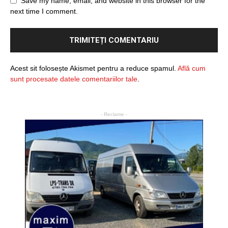
Save my name, email, and website in this browser for the
next time I comment.
Acest sit folosește Akismet pentru a reduce spamul.
Află cum
sunt procesate datele comentariilor tale
.
- Reclame -