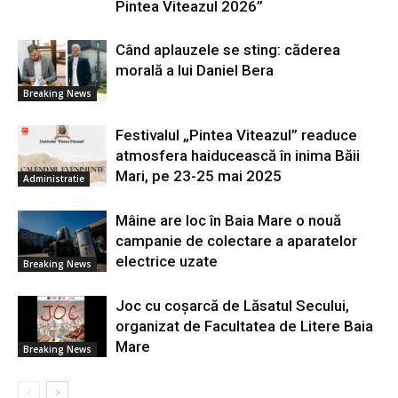
Pintea Viteazul 2026”
Când aplauzele se sting: căderea
morală a lui Daniel Bera
Breaking News
Festivalul „Pintea Viteazul” readuce
atmosfera haiducească în inima Băii
Mari, pe 23-25 mai 2025
Administratie
Mâine are loc în Baia Mare o nouă
campanie de colectare a aparatelor
electrice uzate
Breaking News
Joc cu coșarcă de Lăsatul Secului,
organizat de Facultatea de Litere Baia
Mare
Breaking News