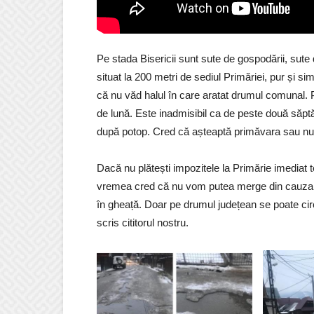
Pe stada Bisericii sunt sute de gospodării, sute
situat la 200 metri de sediul Primăriei, pur și s
că nu văd halul în care aratat drumul comunal. Pu
de lună. Este inadmisibil ca de peste două săptă
după potop. Cred că așteaptă primăvara sau nu 
Dacă nu plătești impozitele la Primărie imediat 
vremea cred că nu vom putea merge din cauza no
în gheață. Doar pe drumul județean se poate cir
scris cititorul nostru.