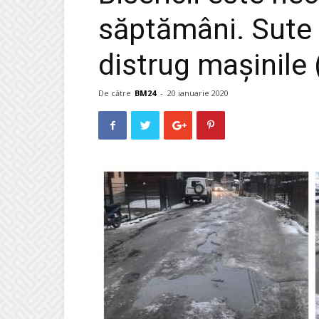
săptămâni. Sute 
distrug mașinil
De către
BM24
-
20 ianuarie 2020