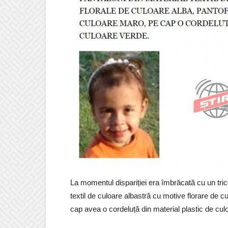
La momentul dispariției era îmbrăcată cu un tric
textil de culoare albastră cu motive florare de c
cap avea o cordeluță din material plastic de cul