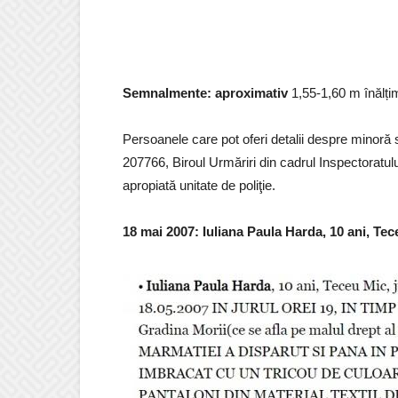
Semnalmente: aproximativ
1,55-1,60 m înălțim
Persoanele care pot oferi detalii despre minoră 
207766, Biroul Urmăriri din cadrul Inspectoratu
apropiată unitate de poliţie.
18 mai 2007: Iuliana Paula Harda, 10 ani, Te