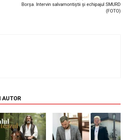
Borșa. Intervin salvamontiștii și echipajul SMURD
(FOTO)
I AUTOR