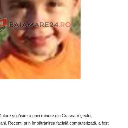
căutare şi găsire a unei minore din Crasna Vişeului,
i. Recent, prin îmbătrânirea facială computerizată, a fost