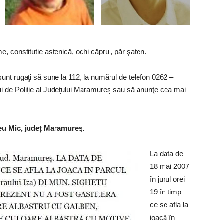
e, constituție astenică, ochi căprui, păr şaten.
sunt rugaţi să sune la 112, la numărul de telefon 0262 –
lui de Poliţie al Judeţului Maramureş sau să anunţe cea mai
ceu Mic, județ Maramureş.
La data de
18 mai 2007
în jurul orei
19 în timp
ce se afla la
joacă în