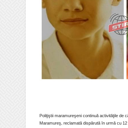
Poliţiştii maramureşeni continuă activităţile de 
Maramureş, reclamată dispărută în urmă cu 12 an