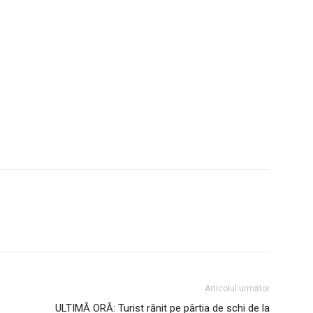
Articolul următor
ULTIMĂ ORĂ: Turist rănit pe pârtia de schi de la