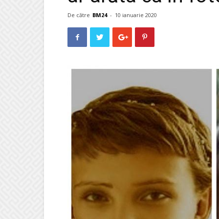
De către
BM24
-
10 ianuarie 2020