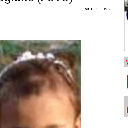
1135
0