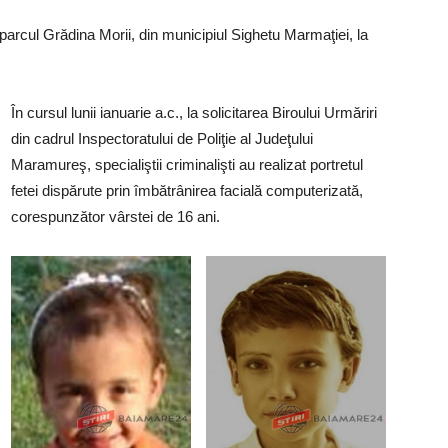
parcul Grădina Morii, din municipiul Sighetu Marmaţiei, la
În cursul lunii ianuarie a.c., la solicitarea Biroului Urmăriri
din cadrul Inspectoratului de Poliţie al Judeţului
Maramureş, specialiştii criminalişti au realizat portretul
fetei dispărute prin îmbătrânirea facială computerizată,
corespunzător vârstei de 16 ani.