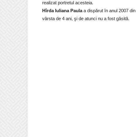
realizat portretul acesteia.
Hîrda Iuliana Paula
a dispărut în anul 2007 din 
vârsta de 4 ani, şi de atunci nu a fost găsită.