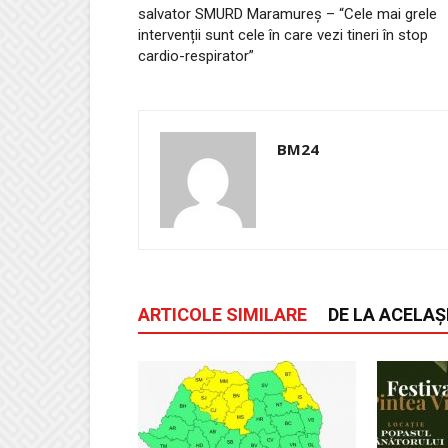
salvator SMURD Maramureș – “Cele mai grele
intervenții sunt cele în care vezi tineri în stop
cardio-respirator”
BM24
ARTICOLE SIMILARE
DE LA ACELAȘ