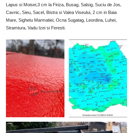
Lapus si Moisei,3 cm la Firiza, Busag, Salsig, Suciu de Jos,
Cavnic, Sieu, Sacel, Bistra si Valea Viseului, 2 cm in Baia
Mare, Sighetu Marmatiei, Ocna Sugatag, Leordina, Luhei,
Stramtura, Vadu Izei si Feresti.