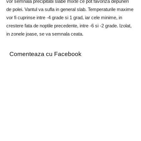
vor semnala precipitatii slabe mixte ce pot favoriza depuneri
de polei. Vantul va sufla in general slab. Temperaturile maxime
vor fi cuprinse intre -4 grade si 1 grad, iar cele minime, in
crestere fata de noptile precedente, intre -6 si -2 grade. Izolat,
in zonele joase, se va semnala ceata.
Comenteaza cu Facebook