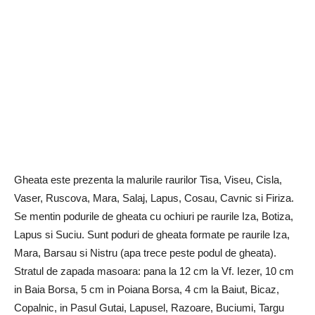
Gheata este prezenta la malurile raurilor Tisa, Viseu, Cisla,
Vaser, Ruscova, Mara, Salaj, Lapus, Cosau, Cavnic si Firiza.
Se mentin podurile de gheata cu ochiuri pe raurile Iza, Botiza,
Lapus si Suciu. Sunt poduri de gheata formate pe raurile Iza,
Mara, Barsau si Nistru (apa trece peste podul de gheata).
Stratul de zapada masoara: pana la 12 cm la Vf. Iezer, 10 cm
in Baia Borsa, 5 cm in Poiana Borsa, 4 cm la Baiut, Bicaz,
Copalnic, in Pasul Gutai, Lapusel, Razoare, Buciumi, Targu