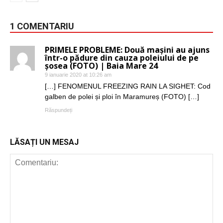
1 COMENTARIU
PRIMELE PROBLEME: Două mașini au ajuns
într-o pădure din cauza poleiului de pe
șosea (FOTO) | Baia Mare 24
9 ianuarie 2020 at 10:26 am
[…] FENOMENUL FREEZING RAIN LA SIGHET: Cod
galben de polei și ploi în Maramureș (FOTO) […]
Răspundeți
LĂSAȚI UN MESAJ