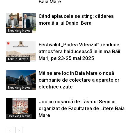
Baia Mare
Când aplauzele se sting: căderea
morală a lui Daniel Bera
Breaking News
Festivalul „Pintea Viteazul” readuce
atmosfera haiducească în inima Băii
Mari, pe 23-25 mai 2025
Administratie
Mâine are loc în Baia Mare o nouă
campanie de colectare a aparatelor
electrice uzate
Breaking News
Joc cu coșarcă de Lăsatul Secului,
organizat de Facultatea de Litere Baia
Mare
Breaking News