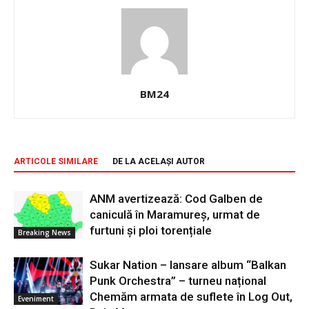
BM24
ARTICOLE SIMILARE
DE LA ACELAȘI AUTOR
ANM avertizează: Cod Galben de
caniculă în Maramureș, urmat de
furtuni și ploi torențiale
Breaking News
Sukar Nation – lansare album “Balkan
Punk Orchestra” – turneu național
Chemăm armata de suflete în Log Out,
Eveniment