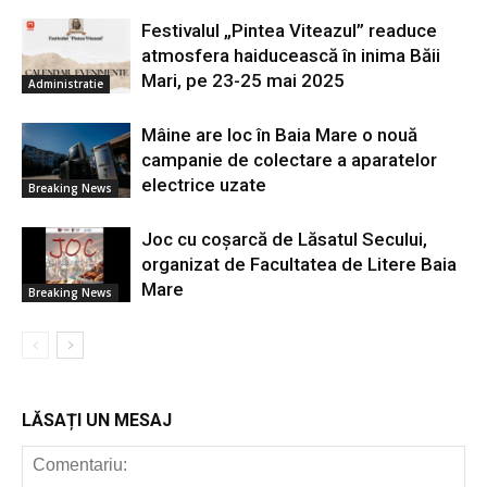
Festivalul „Pintea Viteazul” readuce
atmosfera haiducească în inima Băii
Mari, pe 23-25 mai 2025
Administratie
Mâine are loc în Baia Mare o nouă
campanie de colectare a aparatelor
electrice uzate
Breaking News
Joc cu coșarcă de Lăsatul Secului,
organizat de Facultatea de Litere Baia
Mare
Breaking News
LĂSAȚI UN MESAJ