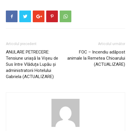
Articolul precedent
Articolul următor
ANULARE PETRECERE:
FOC – Incendiu adăpost
Tensiune uriașă la Vișeu de
animale la Remetea Chioarului
Sus între Vlăduța Lupău și
(ACTUALIZARE)
administratorii Hotelului
Gabriela (ACTUALIZARE)