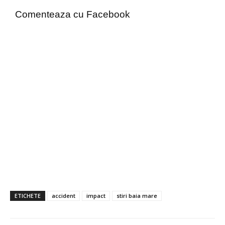
Comenteaza cu Facebook
ETICHETE
accident
impact
stiri baia mare