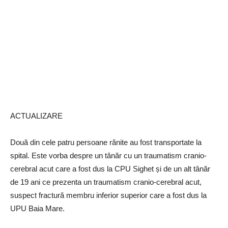
ACTUALIZARE
Două din cele patru persoane rănite au fost transportate la
spital. Este vorba despre un tânăr cu un traumatism cranio-
cerebral acut care a fost dus la CPU Sighet și de un alt tânăr
de 19 ani ce prezenta un traumatism cranio-cerebral acut,
suspect fractură membru inferior superior care a fost dus la
UPU Baia Mare.