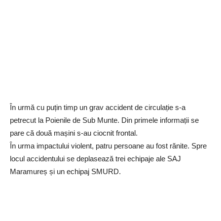
În urmă cu puțin timp un grav accident de circulație s-a
petrecut la Poienile de Sub Munte. Din primele informații se
pare că două mașini s-au ciocnit frontal.
În urma impactului violent, patru persoane au fost rănite. Spre
locul accidentului se deplasează trei echipaje ale SAJ
Maramureș și un echipaj SMURD.