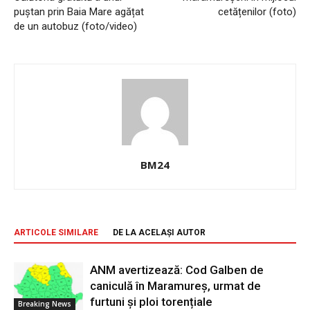
puștan prin Baia Mare agățat
cetățenilor (foto)
de un autobuz (foto/video)
BM24
ARTICOLE SIMILARE
DE LA ACELAȘI AUTOR
ANM avertizează: Cod Galben de
caniculă în Maramureș, urmat de
furtuni și ploi torențiale
Breaking News