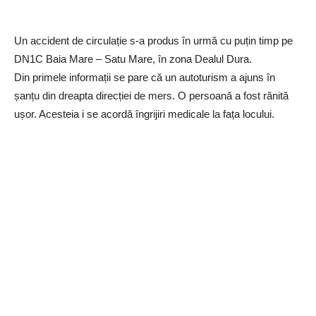
Un accident de circulație s-a produs în urmă cu puțin timp pe
DN1C Baia Mare – Satu Mare, în zona Dealul Dura.
Din primele informații se pare că un autoturism a ajuns în
șanțu din dreapta direcției de mers. O persoană a fost rănită
ușor. Acesteia i se acordă îngrijiri medicale la fața locului.