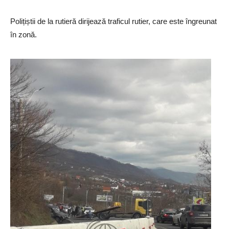
Polițiștii de la rutieră dirijează traficul rutier, care este îngreunat
în zonă.