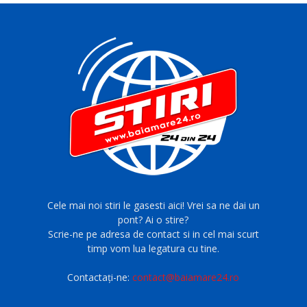
Cele mai noi stiri le gasesti aici! Vrei sa ne dai un
pont? Ai o stire?
Scrie-ne pe adresa de contact si in cel mai scurt
timp vom lua legatura cu tine.
Contactați-ne:
contact@baiamare24.ro