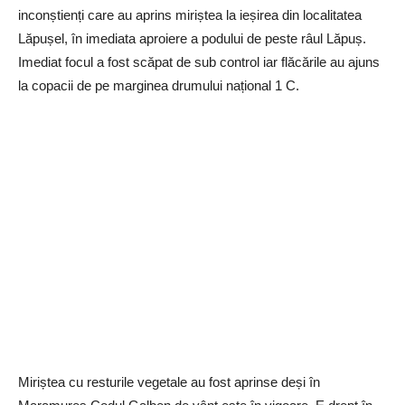
inconștienți care au aprins miriștea la ieșirea din localitatea
Lăpușel, în imediata aproiere a podului de peste râul Lăpuș.
Imediat focul a fost scăpat de sub control iar flăcările au ajuns
la copacii de pe marginea drumului național 1 C.
Miriștea cu resturile vegetale au fost aprinse deși în