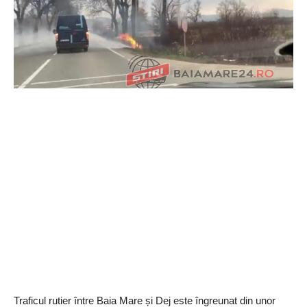
Traficul rutier între Baia Mare și Dej este îngreunat din unor