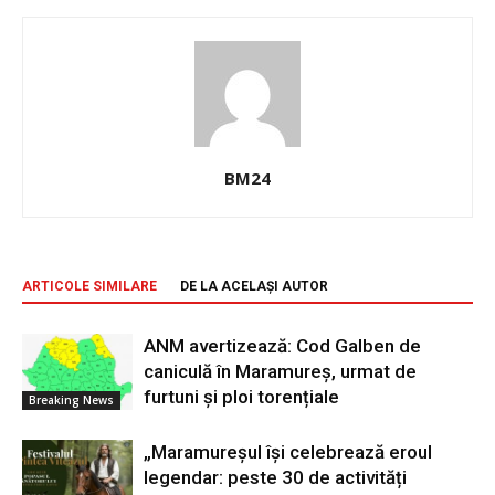
BM24
ARTICOLE SIMILARE
DE LA ACELAȘI AUTOR
ANM avertizează: Cod Galben de
caniculă în Maramureș, urmat de
furtuni și ploi torențiale
Breaking News
„Maramureșul își celebrează eroul
legendar: peste 30 de activități