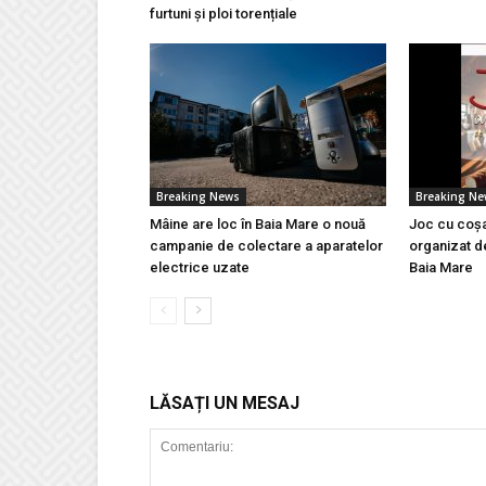
furtuni și ploi torențiale
Breaking News
Breaking N
Mâine are loc în Baia Mare o nouă
Joc cu coșa
campanie de colectare a aparatelor
organizat d
electrice uzate
Baia Mare
LĂSAȚI UN MESAJ