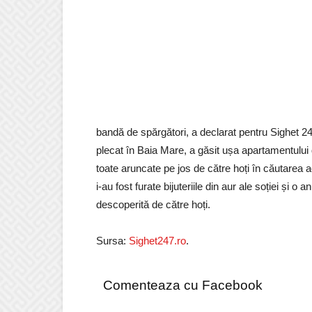
bandă de spărgători, a declarat pentru Sighet 247
plecat în Baia Mare, a găsit ușa apartamentului d
toate aruncate pe jos de către hoți în căutarea a
i-au fost furate bijuteriile din aur ale soției și
descoperită de către hoți.
Sursa:
Sighet247.ro
.
Comenteaza cu Facebook