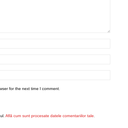
wser for the next time I comment.
ul.
Află cum sunt procesate datele comentariilor tale
.