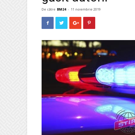
De către
BM24
-
11 noiembrie 2019