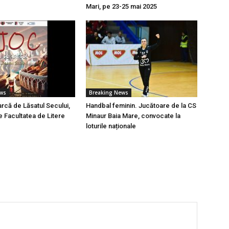
Mari, pe 23-25 mai 2025
ews
Breaking News
rcă de Lăsatul Secului,
Handbal feminin. Jucătoare de la CS
e Facultatea de Litere
Minaur Baia Mare, convocate la
loturile naționale