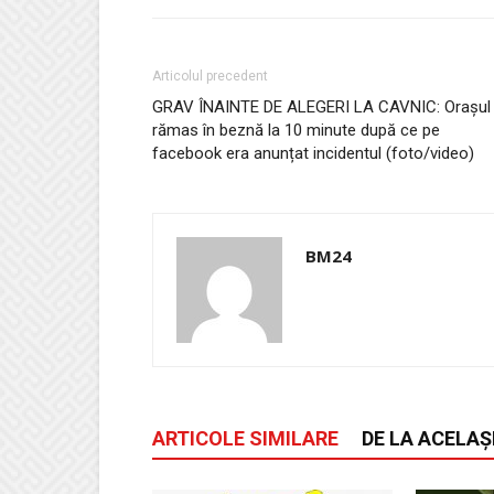
Articolul precedent
GRAV ÎNAINTE DE ALEGERI LA CAVNIC: Orașul
rămas în beznă la 10 minute după ce pe
facebook era anunțat incidentul (foto/video)
BM24
ARTICOLE SIMILARE
DE LA ACELAȘ