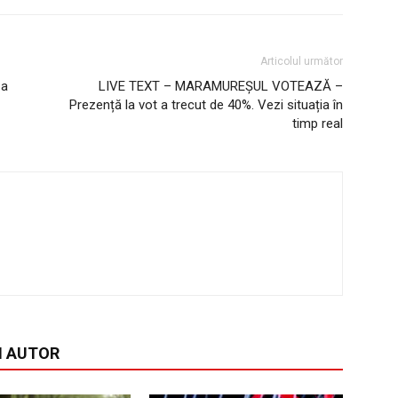
Articolul următor
 a
LIVE TEXT – MARAMUREȘUL VOTEAZĂ –
Prezență la vot a trecut de 40%. Vezi situația în
timp real
I AUTOR