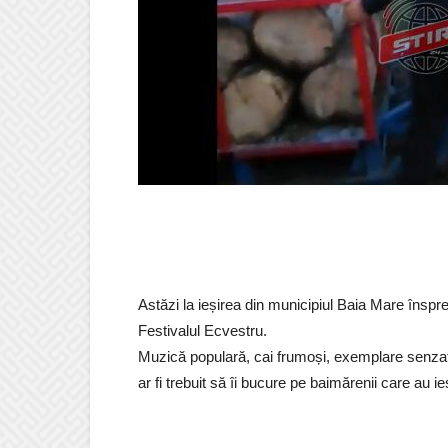
Astăzi la ieșirea din municipiul Baia Mare înspre
Festivalul Ecvestru.
Muzică populară, cai frumoși, exemplare senzați
ar fi trebuit să îi bucure pe baimărenii care au ieș