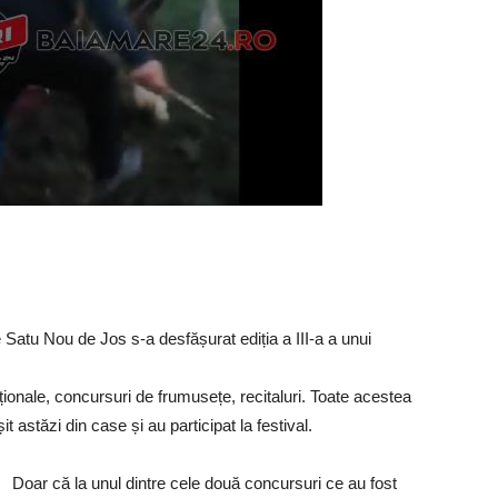
 Satu Nou de Jos s-a desfășurat ediția a III-a a unui
onale, concursuri de frumusețe, recitaluri. Toate acestea
it astăzi din case și au participat la festival.
Doar că la unul dintre cele două concursuri ce au fost