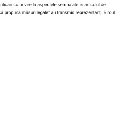
erificări cu privire la aspectele semnalate în articolul de
să propună măsuri legale” au transmis reprezentanții Biroul