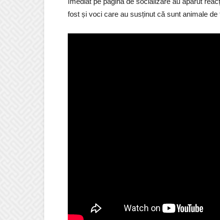
Imediat pe pagina de socializare au apărut reacți
fost și voci care au susținut că sunt animale de t