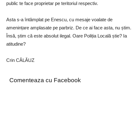
public te face proprietar pe teritoriul respectiv.
Asta s-a întâmplat pe Enescu, cu mesaje voalate de
amenințare amplasate pe parbriz. De ce ai face asta, nu știm.
Însă, știm că este absolut ilegal. Oare Poliția Locală știe? Ia
atitudine?
Crin CĂLĂUZ
Comenteaza cu Facebook