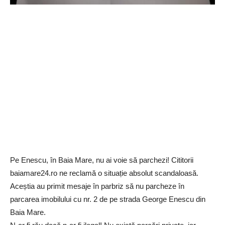
Pe Enescu, în Baia Mare, nu ai voie să parchezi! Cititorii
baiamare24.ro ne reclamă o situație absolut scandaloasă.
Aceștia au primit mesaje în parbriz să nu parcheze în
parcarea imobilului cu nr. 2 de pe strada George Enescu din
Baia Mare.