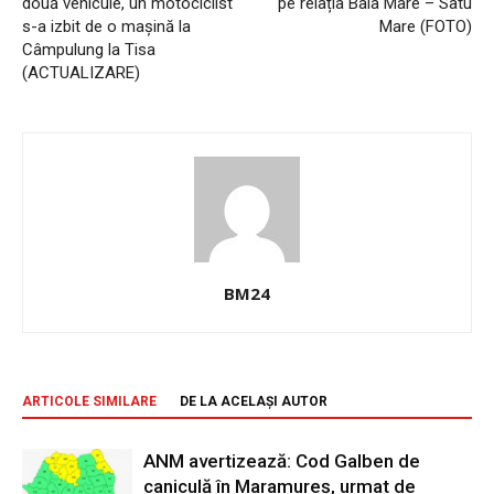
două vehicule, un motociclist
pe relația Baia Mare – Satu
s-a izbit de o mașină la
Mare (FOTO)
Câmpulung la Tisa
(ACTUALIZARE)
BM24
ARTICOLE SIMILARE
DE LA ACELAȘI AUTOR
ANM avertizează: Cod Galben de
caniculă în Maramureș, urmat de