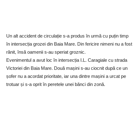
Un alt accident de circulație s-a produs în urmă cu puțin timp
în intersecția grozei din Baia Mare. Din fericire nimeni nu a fost
rănit, însă oamenii s-au speriat groznic.
Evenimentul a avut loc în intersecția I.L. Caragiale cu strada
Victoriei din Baia Mare. Două mașini s-au ciocnit după ce un
șofer nu a acordat prioritate, iar una dintre mașini a urcat pe
trotuar și s-a oprit în peretele unei bănci din zonă.