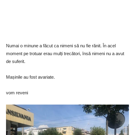
Numai o minune a făcut ca nimeni să nu fie rănit. În acel
moment pe trotuar erau mulți trecători, însă nimeni nu a avut
de suferit.
Mașinile au fost avariate.
vom reveni