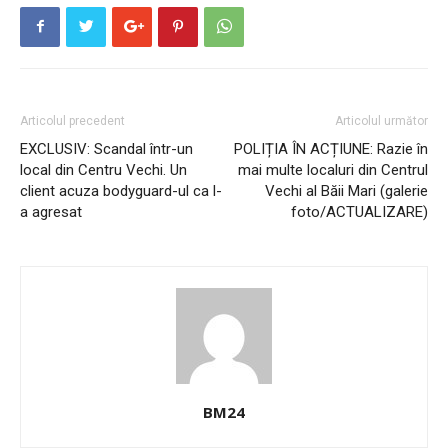
Articolul precedent
Articolul următor
EXCLUSIV: Scandal într-un
POLIȚIA ÎN ACȚIUNE: Razie în
local din Centru Vechi. Un
mai multe localuri din Centrul
client acuza bodyguard-ul ca l-
Vechi al Băii Mari (galerie
a agresat
foto/ACTUALIZARE)
BM24