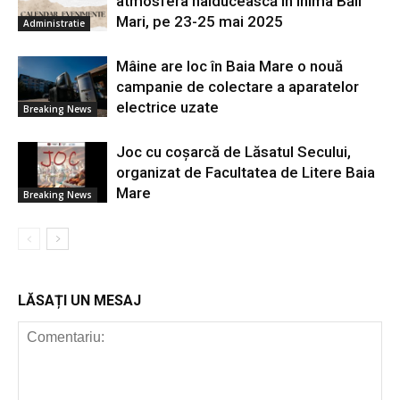
atmosfera haiducească în inima Băii
Mari, pe 23-25 mai 2025
Administratie
Mâine are loc în Baia Mare o nouă
campanie de colectare a aparatelor
electrice uzate
Breaking News
Joc cu coșarcă de Lăsatul Secului,
organizat de Facultatea de Litere Baia
Mare
Breaking News
LĂSAȚI UN MESAJ