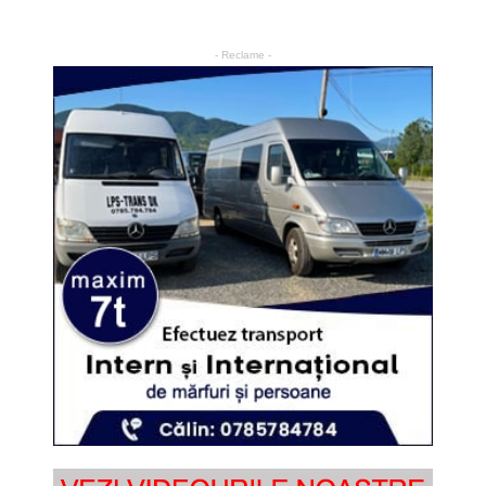
- Reclame -