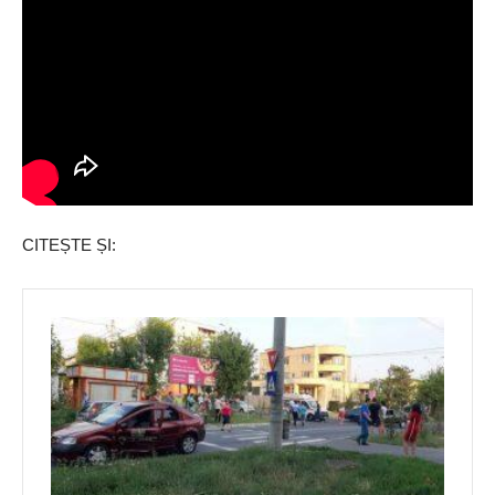
CITEȘTE ȘI: