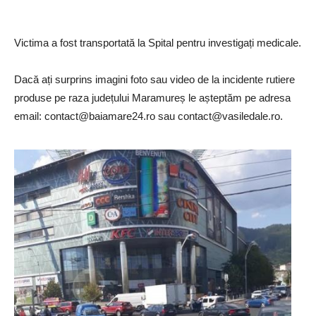
Victima a fost transportată la Spital pentru investigați medicale.
Dacă ați surprins imagini foto sau video de la incidente rutiere
produse pe raza județului Maramureș le așteptăm pe adresa
email:
contact@baiamare24.ro
sau
contact@vasiledale.ro
.