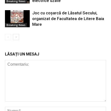
electrice uzate
Breaking News
Joc cu coșarcă de Lăsatul Secului,
organizat de Facultatea de Litere Baia
Mare
Breaking News
LĂSAȚI UN MESAJ