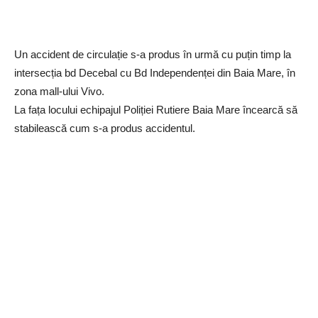
Un accident de circulație s-a produs în urmă cu puțin timp la
intersecția bd Decebal cu Bd Independenței din Baia Mare, în
zona mall-ului Vivo.
La fața locului echipajul Poliției Rutiere Baia Mare încearcă să
stabilească cum s-a produs accidentul.