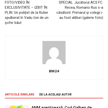
FOTO/VIDEO ÎN
SPECIAL. Jucătorul ACS FC
EXCLUSIVITATE – IZBIT ÎN
Recea, Romario Rus s-a
PLIN: Un polițist de la Rutier
căsătorit. Primarul și colegii i-
spulberat în Vadu Izei de un
au fost alături (galerie foto)
șofer băut
BM24
ARTICOLE SIMILARE
DE LA ACELAȘI AUTOR
ANM avertizează: Cod Galben de