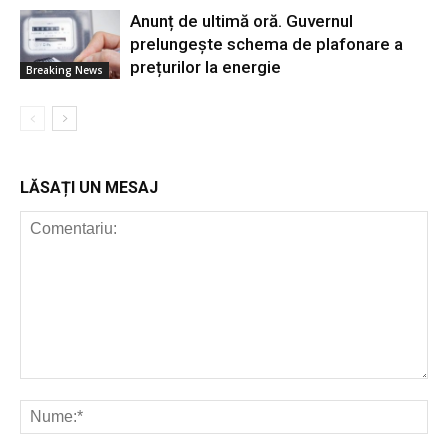
Anunț de ultimă oră. Guvernul
prelungește schema de plafonare a
prețurilor la energie
Breaking News
LĂSAȚI UN MESAJ