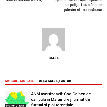
ale poliției i-au trântit de
pământ și i-au încătușat
BM24
ARTICOLE SIMILARE
DE LA ACELAȘI AUTOR
ANM avertizează: Cod Galben de
caniculă în Maramureș, urmat de
furtuni și ploi torențiale
Breaking News