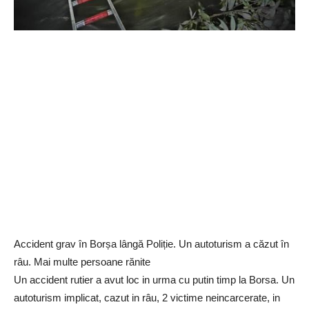
Accident grav în Borșa lângă Poliție. Un autoturism a căzut în
râu. Mai multe persoane rănite
Un accident rutier a avut loc in urma cu putin timp la Borsa. Un
autoturism implicat, cazut in râu, 2 victime neincarcerate, in