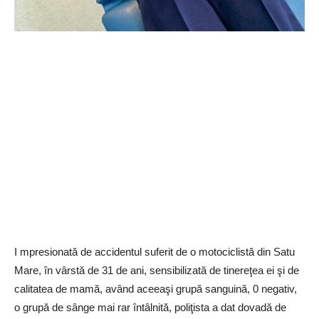
I mpresionată de accidentul suferit de o motociclistă din Satu
Mare, în vârstă de 31 de ani, sensibilizată de tinereţea ei şi de
calitatea de mamă, având aceeaşi grupă sanguină, 0 negativ,
o grupă de sânge mai rar întâlnită, poliţista a dat dovadă de