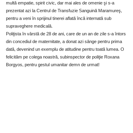
multă empatie, spirit civic, dar mai ales de omenie şi s-a
prezentat azi la Centrul de Transfuzie Sanguină Maramureş,
pentru a veni în sprijinul tinerei aflată încă internată sub
supraveghere medicală.
Poliţista în vârstă de 28 de ani, care de un an de zile s-a întors
din concediul de maternitate, a donat azi sânge pentru prima
dată, devenind un exemplu de atitudine pentru toată lumea. O
felicităm pe colega noastră, subinspector de poliţie Roxana
Borgyos, pentru gestul umanitar demn de urmat!