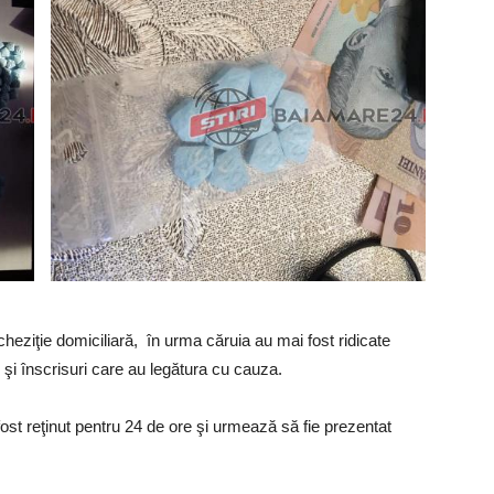
cheziţie domiciliară, în urma căruia au mai fost ridicate
 şi înscrisuri care au legătura cu cauza.
fost reţinut pentru 24 de ore şi urmează să fie prezentat