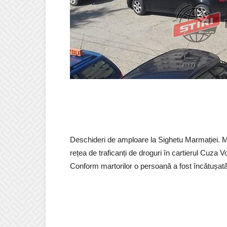
Deschideri de amploare la Sighetu Marmației. Mas
rețea de traficanți de droguri în cartierul Cuza 
Conform martorilor o persoană a fost încătușată 