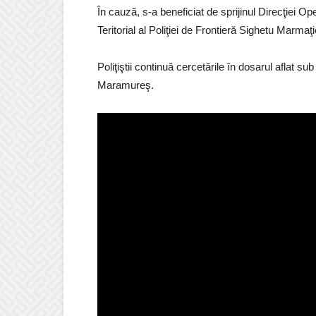
În cauză, s-a beneficiat de sprijinul Direcţiei Op
Teritorial al Poliţiei de Frontieră Sighetu Marmaţi
Poliţiştii continuă cercetările în dosarul aflat s
Maramureş.