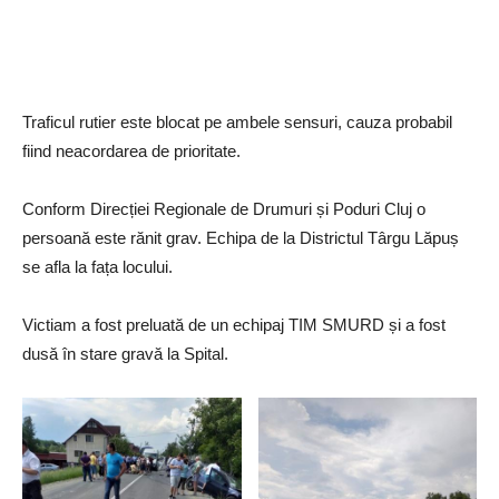
Traficul rutier este blocat pe ambele sensuri, cauza probabil
fiind neacordarea de prioritate.
Conform Direcției Regionale de Drumuri și Poduri Cluj o
persoană este rănit grav. Echipa de la Districtul Târgu Lăpuș
se afla la fața locului.
Victiam a fost preluată de un echipaj TIM SMURD și a fost
dusă în stare gravă la Spital.