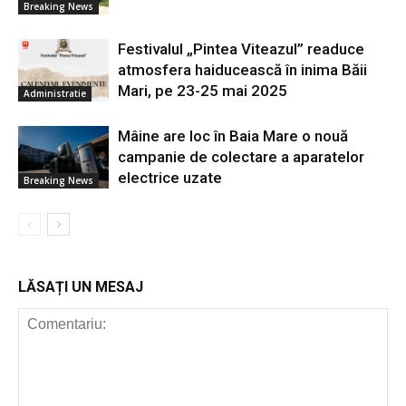
Breaking News
Festivalul „Pintea Viteazul” readuce
atmosfera haiducească în inima Băii
Mari, pe 23-25 mai 2025
Administratie
Mâine are loc în Baia Mare o nouă
campanie de colectare a aparatelor
electrice uzate
Breaking News
LĂSAȚI UN MESAJ