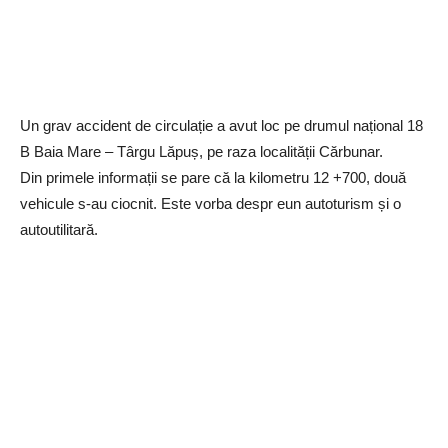
Un grav accident de circulație a avut loc pe drumul național 18
B Baia Mare – Târgu Lăpuș, pe raza localității Cărbunar.
Din primele informații se pare că la kilometru 12 +700, două
vehicule s-au ciocnit. Este vorba despr eun autoturism și o
autoutilitară.