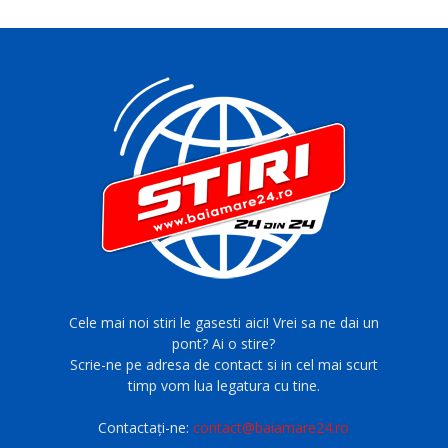
Cele mai noi stiri le gasesti aici! Vrei sa ne dai un
pont? Ai o stire?
Scrie-ne pe adresa de contact si in cel mai scurt
timp vom lua legatura cu tine.
Contactați-ne:
contact@baiamare24.ro