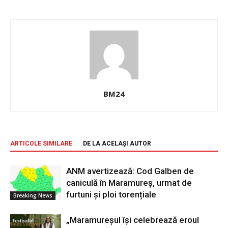
BM24
ARTICOLE SIMILARE
DE LA ACELAȘI AUTOR
ANM avertizează: Cod Galben de
caniculă în Maramureș, urmat de
furtuni și ploi torențiale
Breaking News
„Maramureșul își celebrează eroul