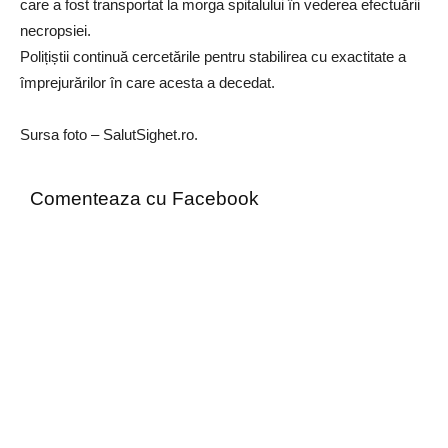
care a fost transportat la morga spitalului în vederea efectuării
necropsiei.
Polițiștii continuă cercetările pentru stabilirea cu exactitate a
împrejurărilor în care acesta a decedat.
Sursa foto – SalutSighet.ro.
Comenteaza cu Facebook