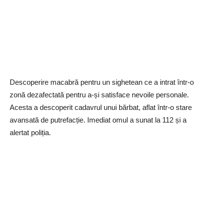
Descoperire macabră pentru un sighetean ce a intrat într-o
zonă dezafectată pentru a-și satisface nevoile personale.
Acesta a descoperit cadavrul unui bărbat, aflat într-o stare
avansată de putrefacție. Imediat omul a sunat la 112 și a
alertat poliția.