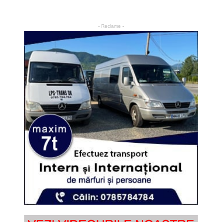
- Reclame -