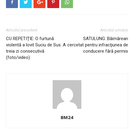
Articolul precedent
Articolul următor
CU REPETIȚIE: O furtună
SATULUNG: Băimărean
violentă a lovit Suciu de Sus. A
cercetat pentru infracţiunea de
treia zi consecutivă
conducere fără permis
(foto/video)
BM24