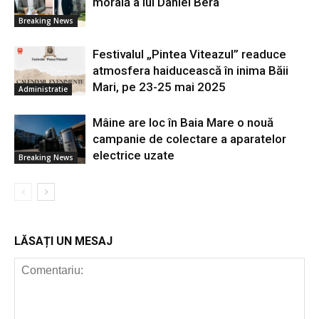
morală a lui Daniel Bera
Breaking News
Festivalul „Pintea Viteazul” readuce
atmosfera haiducească în inima Băii
Mari, pe 23-25 mai 2025
Administratie
Mâine are loc în Baia Mare o nouă
campanie de colectare a aparatelor
electrice uzate
Breaking News
LĂSAȚI UN MESAJ