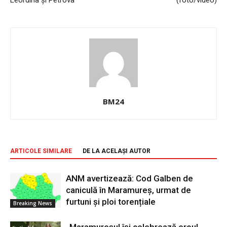
Leordina și Petrova
(foto/video)
BM24
ARTICOLE SIMILARE
DE LA ACELAȘI AUTOR
ANM avertizează: Cod Galben de
caniculă în Maramureș, urmat de
furtuni și ploi torențiale
Breaking News