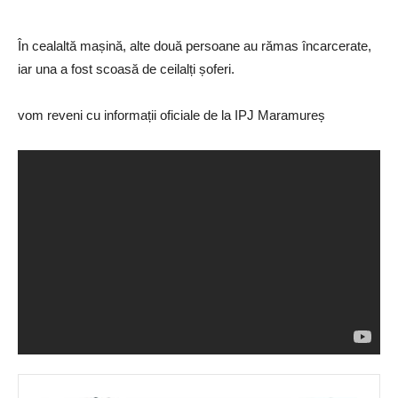
În cealaltă mașină, alte două persoane au rămas încarcerate,
iar una a fost scoasă de ceilalți șoferi.
vom reveni cu informații oficiale de la IPJ Maramureș