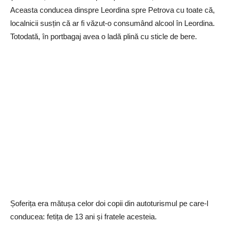
Aceasta conducea dinspre Leordina spre Petrova cu toate că,
localnicii susțin că ar fi văzut-o consumând alcool în Leordina.
Totodată, în portbagaj avea o ladă plină cu sticle de bere.
Șoferița era mătușa celor doi copii din autoturismul pe care-l
conducea: fetița de 13 ani și fratele acesteia.