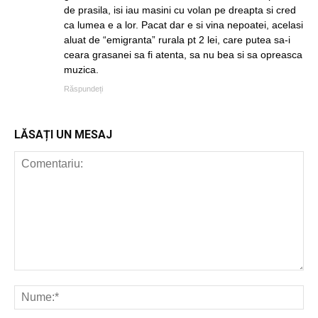
de prasila, isi iau masini cu volan pe dreapta si cred
ca lumea e a lor. Pacat dar e si vina nepoatei, acelasi
aluat de “emigranta” rurala pt 2 lei, care putea sa-i
ceara grasanei sa fi atenta, sa nu bea si sa opreasca
muzica.
Răspundeți
LĂSAȚI UN MESAJ