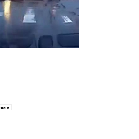
a mare