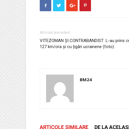
Articolul precedent
VITEZOMAN ȘI CONTRABANDIST: L-au prins c
127 km/ora și cu țigări ucrainene (foto)
BM24
ARTICOLE SIMILARE
DE LA ACELAȘ