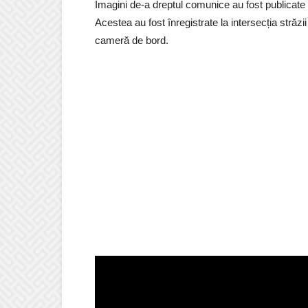
Imagini de-a dreptul comunice au fost publicate p
Acestea au fost înregistrate la intersecția străz
cameră de bord.