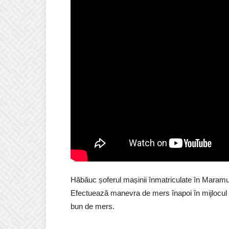
Hăbăuc șoferul mașinii înmatriculate în Maramu
Efectuează manevra de mers înapoi în mijlocul in
bun de mers.