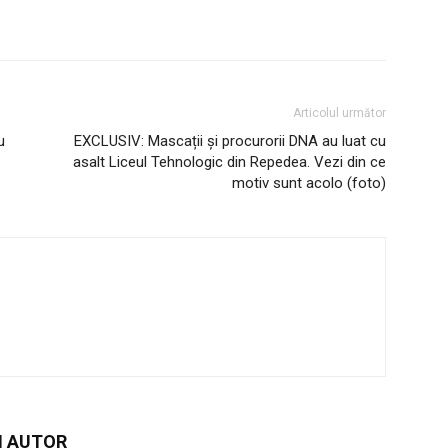
Articolul următor
u
EXCLUSIV: Mascații și procurorii DNA au luat cu
asalt Liceul Tehnologic din Repedea. Vezi din ce
motiv sunt acolo (foto)
I AUTOR