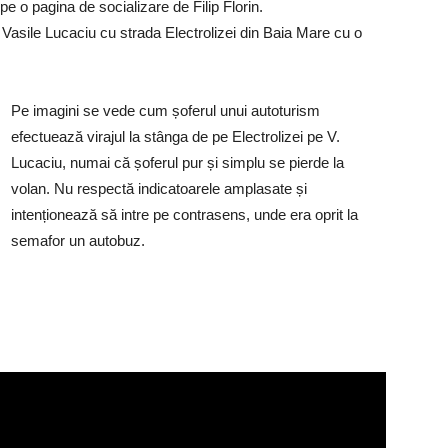
e o pagina de socializare de Filip Florin.
ii Vasile Lucaciu cu strada Electrolizei din Baia Mare cu o
Pe imagini se vede cum șoferul unui autoturism
efectuează virajul la stânga de pe Electrolizei pe V.
Lucaciu, numai că șoferul pur și simplu se pierde la
volan. Nu respectă indicatoarele amplasate și
intenționează să intre pe contrasens, unde era oprit la
semafor un autobuz.