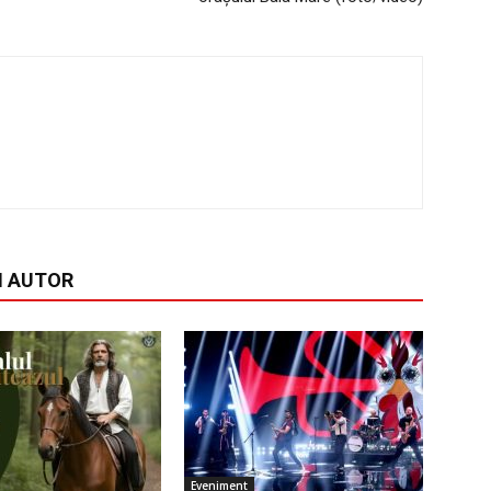
I AUTOR
Eveniment