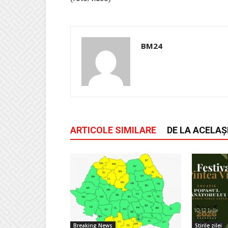
BM24
ARTICOLE SIMILARE
DE LA ACELAȘ
Breaking News
Stirile zilei