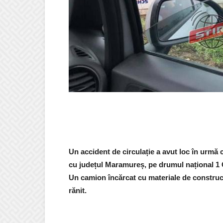
Un accident de circulație a avut loc în urmă c
cu județul Maramureș, pe drumul național 1 
Un camion încărcat cu materiale de construcți
rănit.