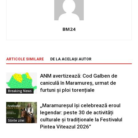
BM24
ARTICOLE SIMILARE
DE LA ACELAȘI AUTOR
ANM avertizează: Cod Galben de
caniculă în Maramureș, urmat de
furtuni și ploi torențiale
Breaking News
„Maramureșul își celebrează eroul
legendar: peste 30 de activități
culturale și tradiționale la Festivalul
Stirile zilei
Pintea Viteazul 2026”