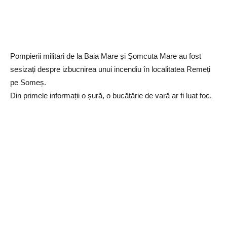
Pompierii militari de la Baia Mare și Șomcuta Mare au fost
sesizați despre izbucnirea unui incendiu în localitatea Remeți
pe Someș.
Din primele informații o șură, o bucătărie de vară ar fi luat foc.