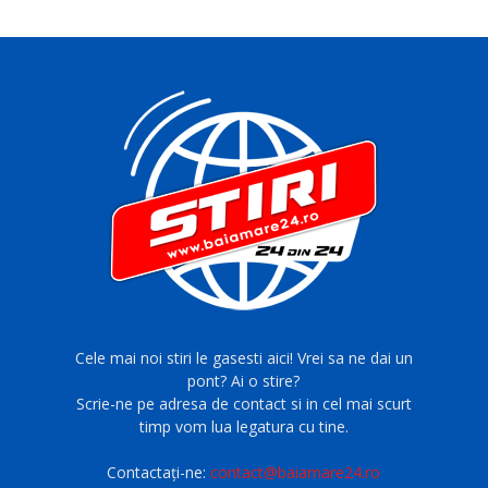
Cele mai noi stiri le gasesti aici! Vrei sa ne dai un
pont? Ai o stire?
Scrie-ne pe adresa de contact si in cel mai scurt
timp vom lua legatura cu tine.
Contactați-ne:
contact@baiamare24.ro