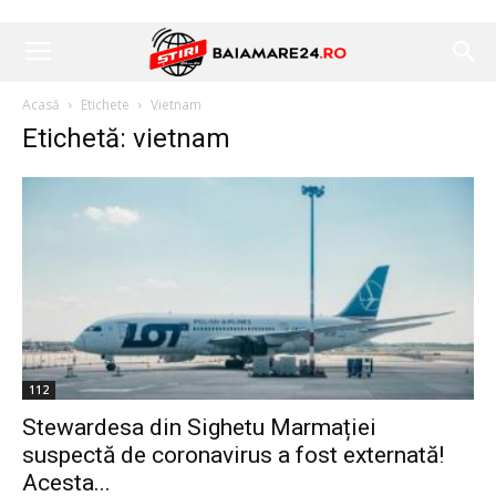
Acasă
Etichete
Vietnam
Etichetă: vietnam
112
Stewardesa din Sighetu Marmației
suspectă de coronavirus a fost externată!
Acesta...