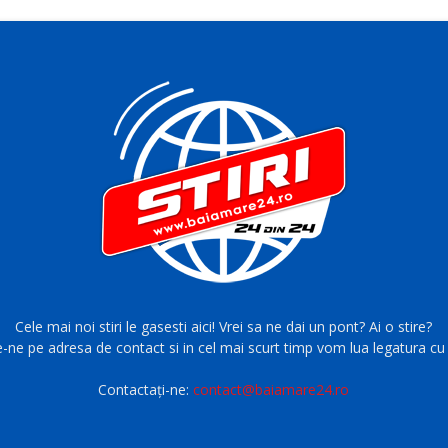
Cele mai noi stiri le gasesti aici! Vrei sa ne dai un pont? Ai o stire?
e-ne pe adresa de contact si in cel mai scurt timp vom lua legatura cu 
Contactați-ne:
contact@baiamare24.ro