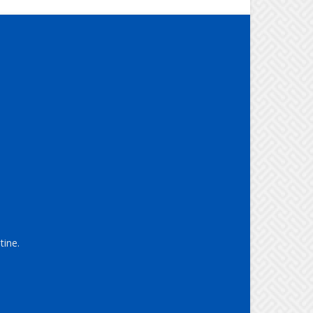
tine.