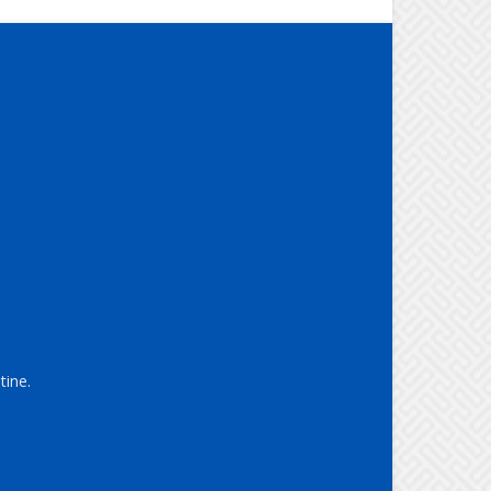
tine.