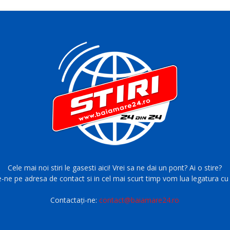
Cele mai noi stiri le gasesti aici! Vrei sa ne dai un pont? Ai o stire?
e-ne pe adresa de contact si in cel mai scurt timp vom lua legatura cu 
Contactați-ne:
contact@baiamare24.ro