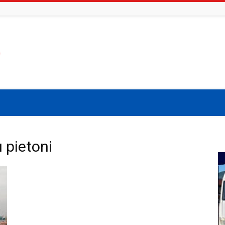
u pietoni