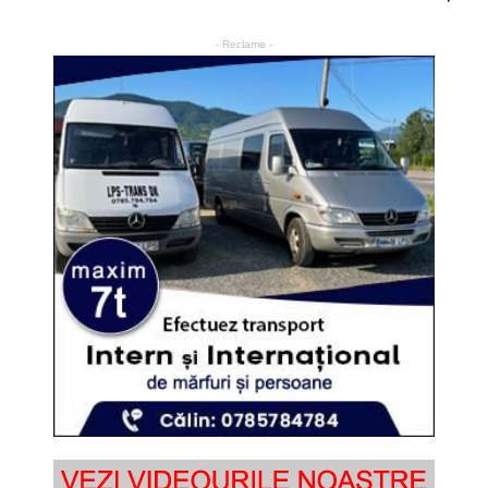
- Reclame -