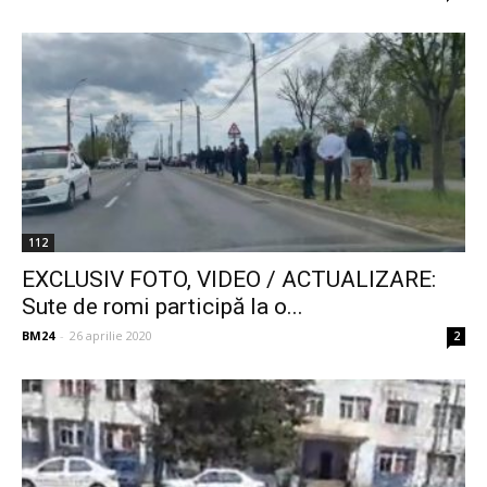
112
EXCLUSIV FOTO, VIDEO / ACTUALIZARE:
Sute de romi participă la o...
BM24
-
26 aprilie 2020
2