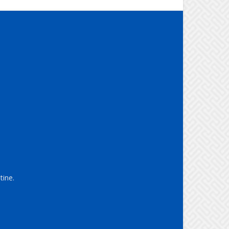
tine.