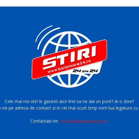
Cele mai noi stiri le gasesti aici! Vrei sa ne dai un pont? Ai o stire?
e-ne pe adresa de contact si in cel mai scurt timp vom lua legatura cu 
Contactați-ne:
contact@baiamare24.ro