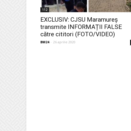
112
EXCLUSIV: CJSU Maramureș
transmite INFORMAȚII FALSE
către cititori (FOTO/VIDEO)
BM24
-
26 aprilie 2020