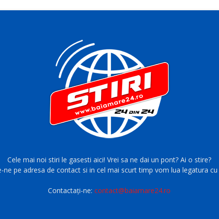
Cele mai noi stiri le gasesti aici! Vrei sa ne dai un pont? Ai o stire?
e-ne pe adresa de contact si in cel mai scurt timp vom lua legatura cu 
Contactați-ne:
contact@baiamare24.ro