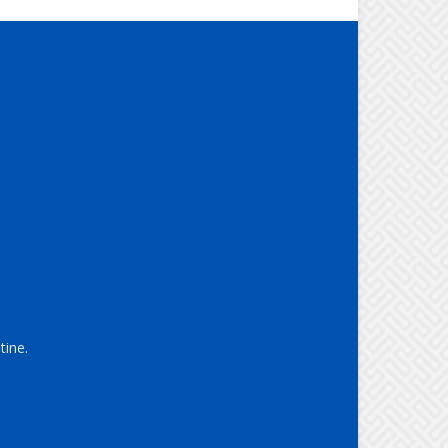
tine.