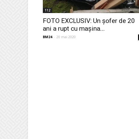
112
FOTO EXCLUSIV: Un șofer de 20
ani a rupt cu mașina...
BM24
-
20 mai 2020