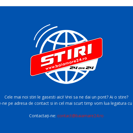
Cele mai noi stiri le gasesti aici! Vrei sa ne dai un pont? Ai o stire?
e-ne pe adresa de contact si in cel mai scurt timp vom lua legatura cu 
Contactați-ne:
contact@baiamare24.ro