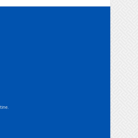
tine.