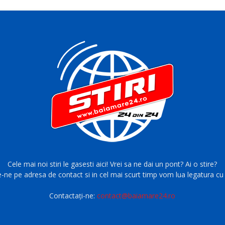
Cele mai noi stiri le gasesti aici! Vrei sa ne dai un pont? Ai o stire?
e-ne pe adresa de contact si in cel mai scurt timp vom lua legatura cu 
Contactați-ne:
contact@baiamare24.ro