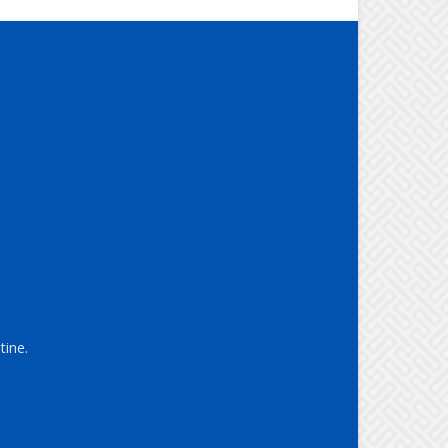
tine.