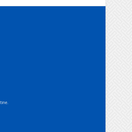
tine.