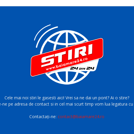
Cele mai noi stiri le gasesti aici! Vrei sa ne dai un pont? Ai o stire?
e-ne pe adresa de contact si in cel mai scurt timp vom lua legatura cu 
Contactați-ne:
contact@baiamare24.ro