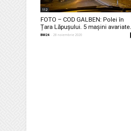
112
FOTO – COD GALBEN: Polei în
Țara Lăpușului. 5 mașini avariate.
BM24
-
28 noiembrie 2020