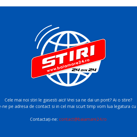
Cele mai noi stiri le gasesti aici! Vrei sa ne dai un pont? Ai o stire?
e-ne pe adresa de contact si in cel mai scurt timp vom lua legatura cu 
Contactați-ne:
contact@baiamare24.ro