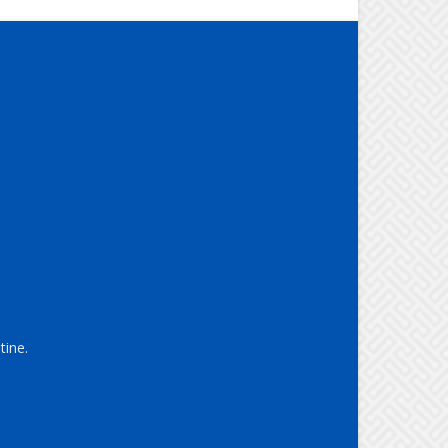
tine.