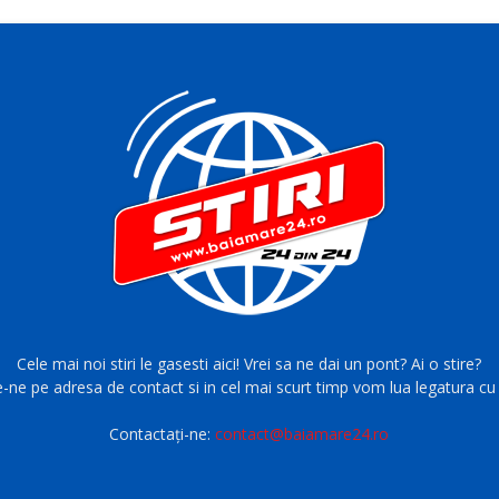
Cele mai noi stiri le gasesti aici! Vrei sa ne dai un pont? Ai o stire?
e-ne pe adresa de contact si in cel mai scurt timp vom lua legatura cu 
Contactați-ne:
contact@baiamare24.ro