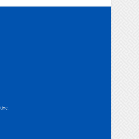
tine.