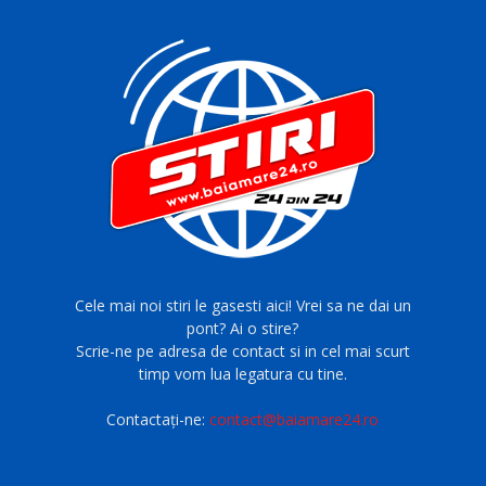
Cele mai noi stiri le gasesti aici! Vrei sa ne dai un
pont? Ai o stire?
Scrie-ne pe adresa de contact si in cel mai scurt
timp vom lua legatura cu tine.
Contactați-ne:
contact@baiamare24.ro