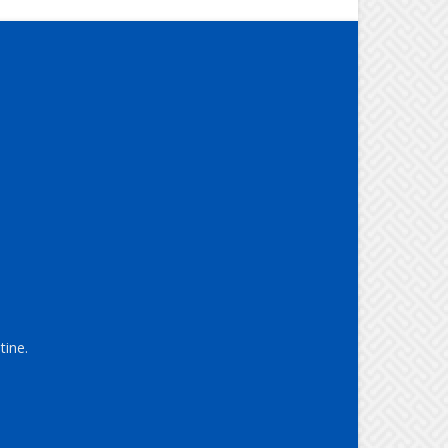
tine.