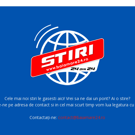
Cele mai noi stiri le gasesti aici! Vrei sa ne dai un pont? Ai o stire?
e-ne pe adresa de contact si in cel mai scurt timp vom lua legatura cu 
Contactați-ne:
contact@baiamare24.ro