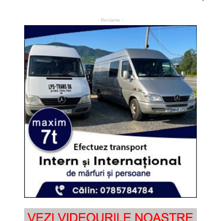
- Reclame -