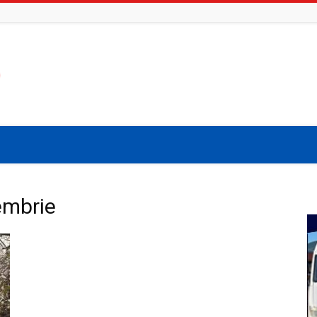
embrie