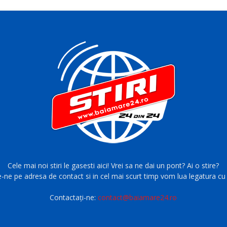
Cele mai noi stiri le gasesti aici! Vrei sa ne dai un pont? Ai o stire?
e-ne pe adresa de contact si in cel mai scurt timp vom lua legatura cu 
Contactați-ne:
contact@baiamare24.ro