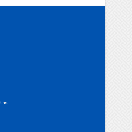
tine.