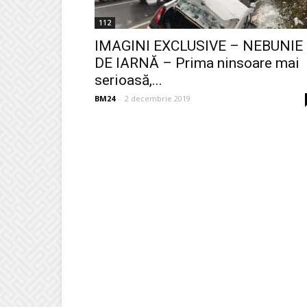
112
IMAGINI EXCLUSIVE – NEBUNIE
DE IARNĂ – Prima ninsoare mai
serioasă,...
BM24
-
2 decembrie 2019