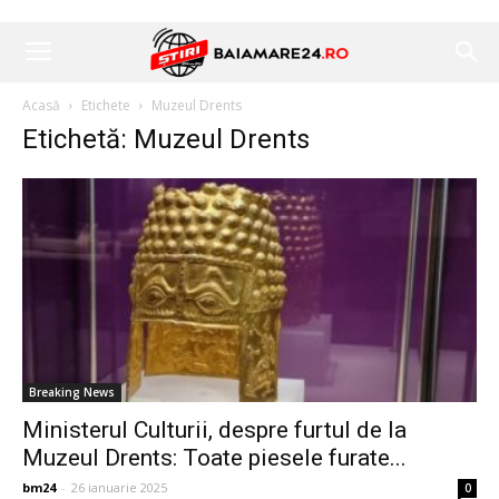
Acasă
Etichete
Muzeul Drents
Etichetă: Muzeul Drents
Breaking News
Ministerul Culturii, despre furtul de la
Muzeul Drents: Toate piesele furate...
bm24
-
26 ianuarie 2025
0