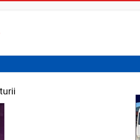
turii