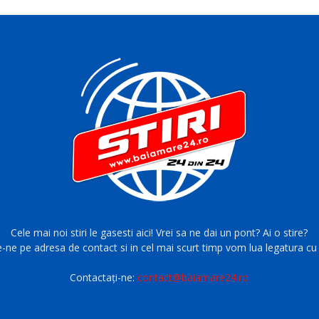
Cele mai noi stiri le gasesti aici! Vrei sa ne dai un pont? Ai o stire?
e-ne pe adresa de contact si in cel mai scurt timp vom lua legatura cu 
Contactați-ne:
contact@baiamare24.ro