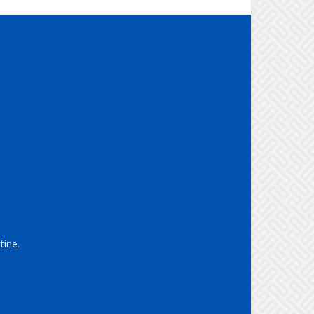
tine.