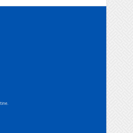
tine.