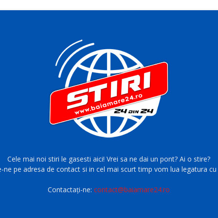
Cele mai noi stiri le gasesti aici! Vrei sa ne dai un pont? Ai o stire?
e-ne pe adresa de contact si in cel mai scurt timp vom lua legatura cu 
Contactați-ne:
contact@baiamare24.ro