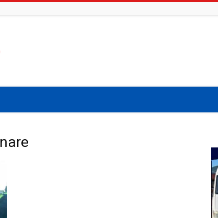
onare