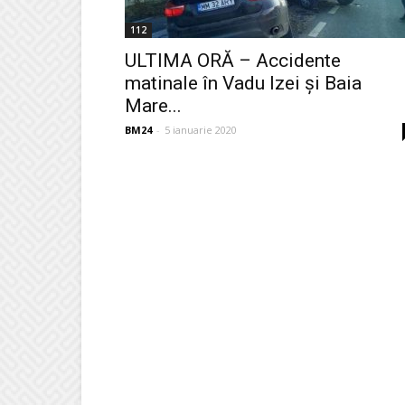
112
ULTIMA ORĂ – Accidente
matinale în Vadu Izei și Baia
Mare...
BM24
-
5 ianuarie 2020