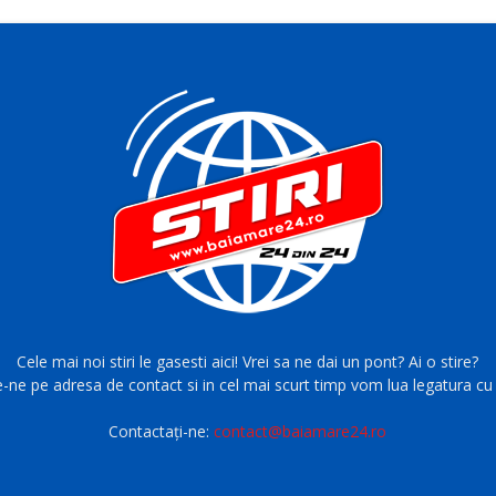
Cele mai noi stiri le gasesti aici! Vrei sa ne dai un pont? Ai o stire?
e-ne pe adresa de contact si in cel mai scurt timp vom lua legatura cu 
Contactați-ne:
contact@baiamare24.ro