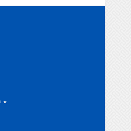
tine.