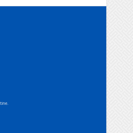
tine.