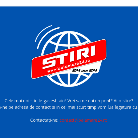
Cele mai noi stiri le gasesti aici! Vrei sa ne dai un pont? Ai o stire?
e-ne pe adresa de contact si in cel mai scurt timp vom lua legatura cu 
Contactați-ne:
contact@baiamare24.ro