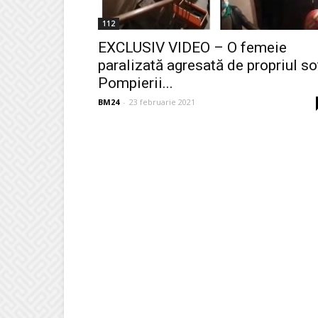
112
EXCLUSIV VIDEO – O femeie
paralizată agresată de propriul so
Pompierii...
BM24
-
23 februarie 2021