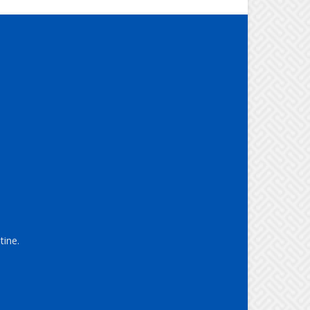
tine.