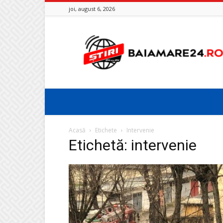
joi, august 6, 2026
Baia
Mare
24
Acasă
Etichete
Intervenie
Etichetă: intervenie