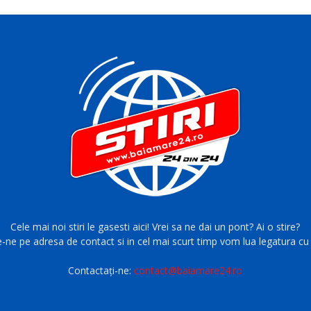
Cele mai noi stiri le gasesti aici! Vrei sa ne dai un pont? Ai o stire?
e-ne pe adresa de contact si in cel mai scurt timp vom lua legatura cu 
Contactați-ne:
contact@baiamare24.ro