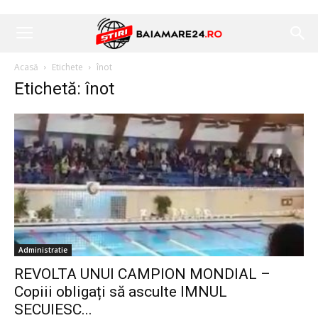
Acasă
Etichete
înot
Etichetă: înot
Administratie
REVOLTA UNUI CAMPION MONDIAL –
Copiii obligați să asculte IMNUL
SECUIESC...