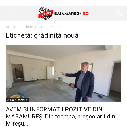
Acasă
Etichete
Grădiniță nouă
Etichetă: grădiniță nouă
Administratie
AVEM ȘI INFORMAȚII POZITIVE DIN
MARAMUREȘ: Din toamnă, preșcolarii din
Mireșu...