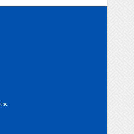
tine.