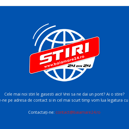
Cele mai noi stiri le gasesti aici! Vrei sa ne dai un pont? Ai o stire?
e-ne pe adresa de contact si in cel mai scurt timp vom lua legatura cu 
Contactați-ne:
contact@baiamare24.ro