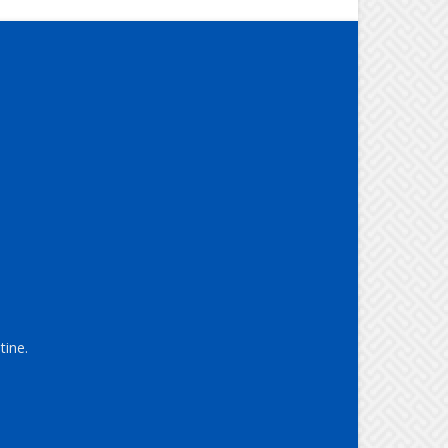
tine.