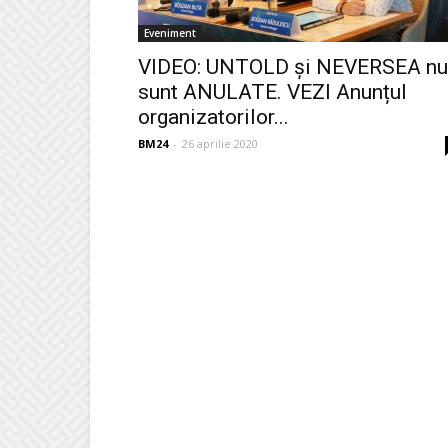
Eveniment
VIDEO: UNTOLD și NEVERSEA nu
sunt ANULATE. VEZI Anunțul
organizatorilor...
BM24
-
26 aprilie 2020