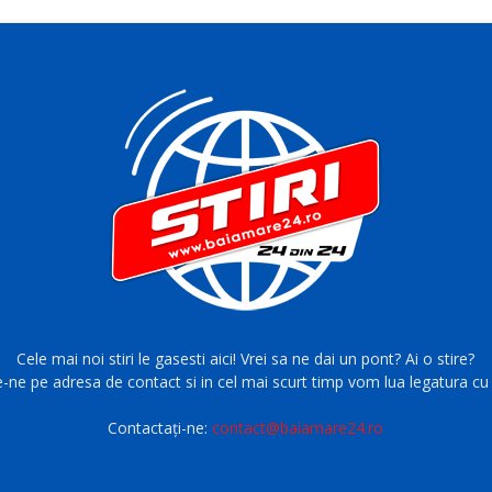
Cele mai noi stiri le gasesti aici! Vrei sa ne dai un pont? Ai o stire?
e-ne pe adresa de contact si in cel mai scurt timp vom lua legatura cu 
Contactați-ne:
contact@baiamare24.ro