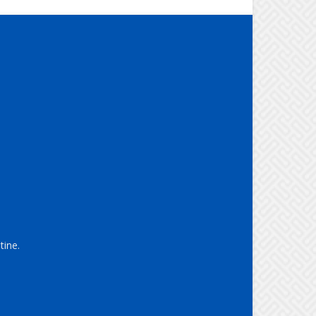
tine.