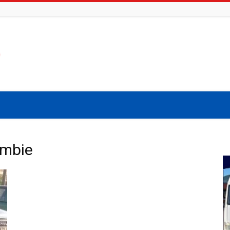
ombie