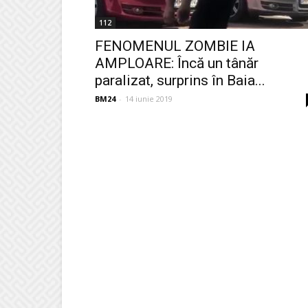
112
FENOMENUL ZOMBIE IA
AMPLOARE: Încă un tânăr
paralizat, surprins în Baia...
BM24
-
14 iunie 2019