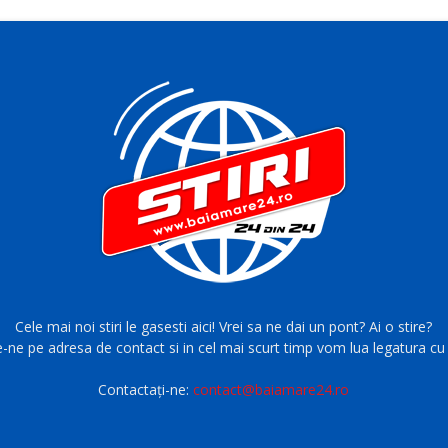
Cele mai noi stiri le gasesti aici! Vrei sa ne dai un pont? Ai o stire?
e-ne pe adresa de contact si in cel mai scurt timp vom lua legatura cu 
Contactați-ne:
contact@baiamare24.ro